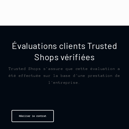
Évaluations clients Trusted
Shops vérifiées
Trusted Shops s'assure que cette évaluation a
été effectuée sur la base d'une prestation de
l'entreprise.
Résilier le contrat