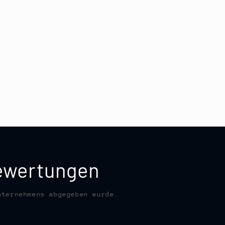
bewertungen
nternehmens abgegeben wurde.