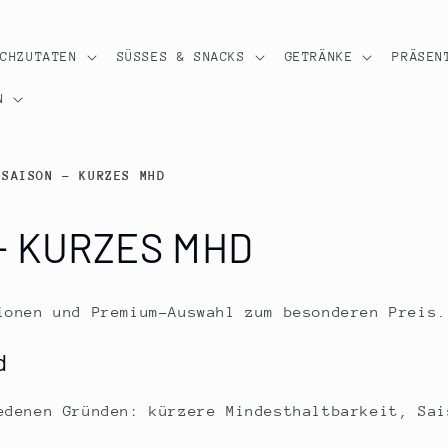
OCHZUTATEN
SÜSSES & SNACKS
GETRÄNKE
PRÄSEN
N
 SAISON - KURZES MHD
- KURZES MHD
ionen und Premium-Auswahl zum besonderen Preis.
d
edenen Gründen: kürzere Mindesthaltbarkeit, Sai