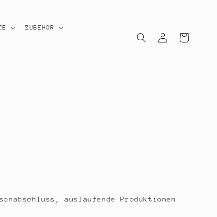
TE
ZUBEHÖR
Einloggen
Warenkorb
sonabschluss, auslaufende Produktionen