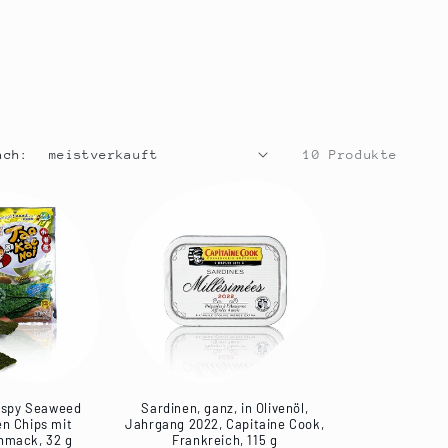
ach:
10 Produkte
ispy Seaweed
Sardinen, ganz, in Olivenöl,
en Chips mit
Jahrgang 2022, Capitaine Cook,
hmack, 32 g
Frankreich, 115 g