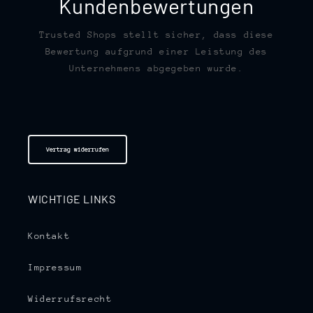
Kundenbewertungen
Trusted Shops stellt sicher, dass diese
Bewertung aufgrund einer Leistung des
Unternehmens abgegeben wurde.
Vertrag widerrufen
WICHTIGE LINKS
Kontakt
Impressum
Widerrufsrecht