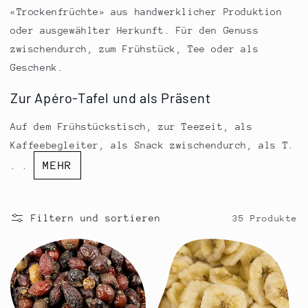
r
«Trockenfrüchte» aus handwerklicher Produktion
i
oder ausgewählter Herkunft. Für den Genuss
e
zwischendurch, zum Frühstück, Tee oder als
Geschenk.
:
Zur Apéro-Tafel und als Präsent
Auf dem Frühstückstisch, zur Teezeit, als
Kaffeebegleiter, als Snack zwischendurch, als T.
MEHR
. .
Filtern und sortieren
35 Produkte