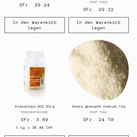
CHEF FOOD
Anbieter:
Normaler
SFr. 29.24
Normaler
SFr. 29.32
Preis
Preis
In den Warenkorb
In den Warenkorb
legen
legen
Kokoschips, BIO, 100 g
Kokos, geraspelt, medium, 1 kg
TROCKENFRÜCHTE
Anbieter:
CHEF FOOD
Anbieter:
Normaler
SFr. 3.89
Normaler
SFr. 24.70
Preis
Preis
1 kg = 38.84 CHF