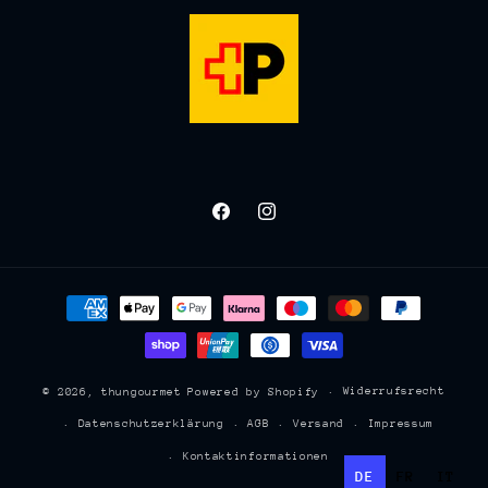
Facebook
Instagram
Zahlungsmethoden
Widerrufsrecht
© 2026,
thungourmet
Powered by Shopify
Datenschutzerklärung
AGB
Versand
Impressum
Kontaktinformationen
DE
FR
IT