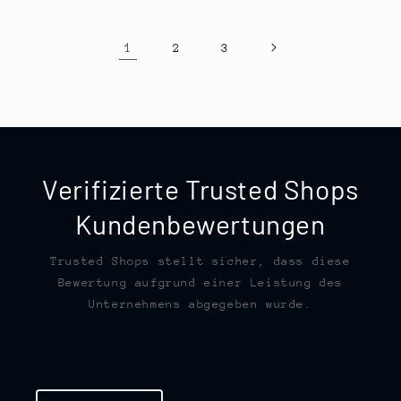
1
2
3
Verifizierte Trusted Shops
Kundenbewertungen
Trusted Shops stellt sicher, dass diese
Bewertung aufgrund einer Leistung des
Unternehmens abgegeben wurde.