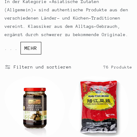
r
In der Kategorie «Asiatische Zutaten
i
(Allgemein)» sind authentische Produkte aus den
verschiedenen Länder- und Küchen-Traditionen
e
vereint. Klassiker aus dem Alltags-Gebrauch,
:
ergänzt durch schwerer zu bekommende Originale.
MEHR
. . .
Filtern und sortieren
76 Produkte