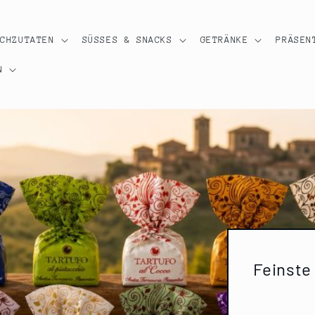
OCHZUTATEN
SÜSSES & SNACKS
GETRÄNKE
PRÄSEN
N
Feinste