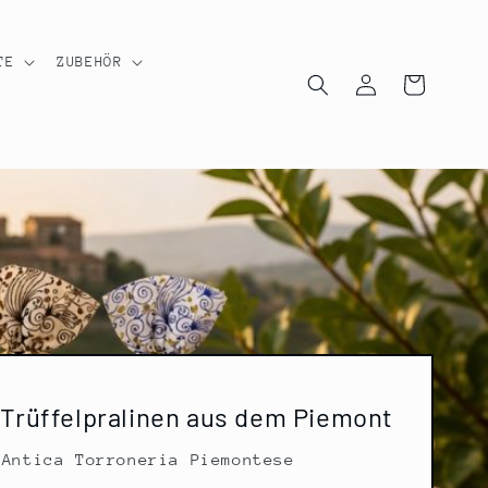
TE
ZUBEHÖR
Einloggen
Warenkorb
 Trüffelpralinen aus dem Piemont
Antica Torroneria Piemontese