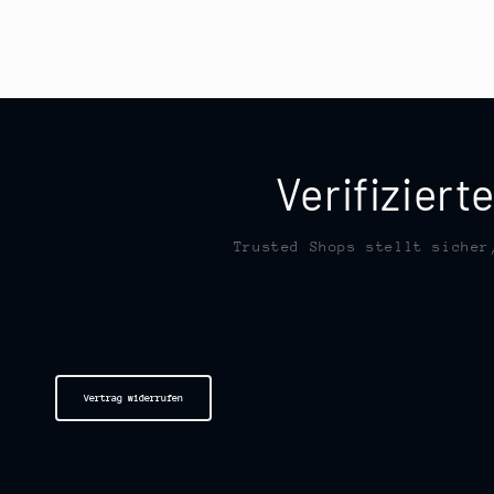
Verifizier
Trusted Shops stellt sicher
Vertrag widerrufen