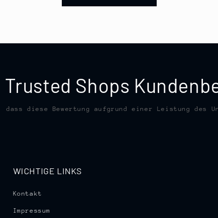
te Trusted Shops Kunden
, dass diese Bewertung aufgrund einer Leistung des U
WICHTIGE LINKS
Kontakt
Impressum