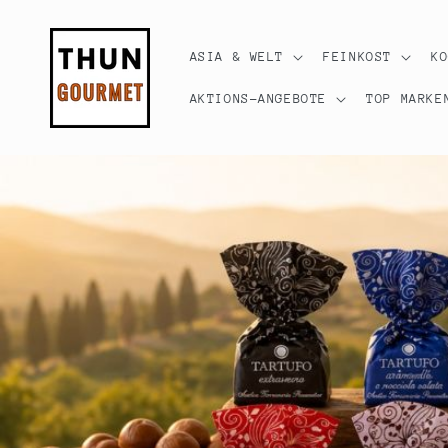
Direkt
zum
Inhalt
ASIA & WELT
FEINKOST
K
AKTIONS-ANGEBOTE
TOP MARKE