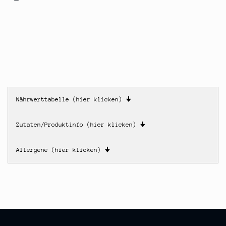
Nährwerttabelle (hier klicken)
🠋
Zutaten/Produktinfo (hier klicken)
🠋
Allergene (hier klicken)
🠋