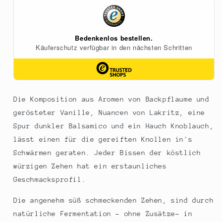
250
250
g
g
Die Komposition aus Aromen von Backpflaume und
gerösteter Vanille, Nuancen von Lakritz, eine
Spur dunkler Balsamico und ein Hauch Knoblauch,
lässt einen für die gereiften Knollen in´s
Schwärmen geraten. Jeder Bissen der köstlich
würzigen Zehen hat ein erstaunliches
Geschmacksprofil.
Die angenehm süß schmeckenden Zehen, sind durch
natürliche Fermentation - ohne Zusätze- in