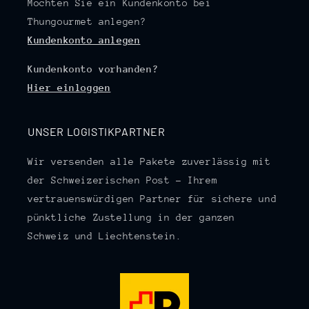
Möchten Sie ein Kundenkonto bei
Thungourmet anlegen?
Kundenkonto anlegen
Kundenkonto vorhanden?
Hier einloggen
UNSER LOGISTIKPARTNER
Wir versenden alle Pakete zuverlässig mit
der Schweizerischen Post – Ihrem
vertrauenswürdigen Partner für sichere und
pünktliche Zustellung in der ganzen
Schweiz und Liechtenstein.