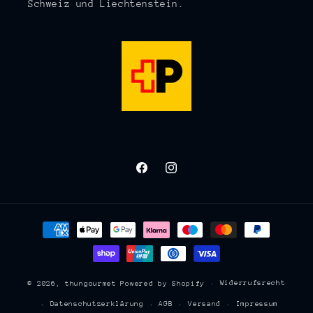
Schweiz und Liechtenstein.
Facebook
Instagram
Zahlungsmethoden
Widerrufsrecht
© 2026,
thungourmet
Powered by Shopify
Datenschutzerklärung
AGB
Versand
Impressum