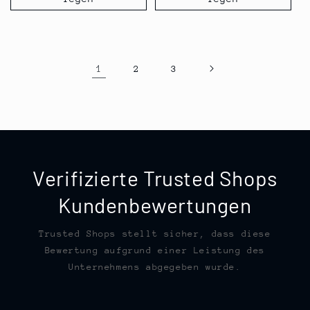
1
2
3
Verifizierte Trusted Shops
Kundenbewertungen
Trusted Shops stellt sicher, dass diese
Bewertung aufgrund einer Leistung des
Unternehmens abgegeben wurde.