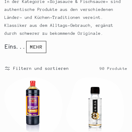
r
In der Kategorie «Sojasauce & Fischsauce» sind
i
authentische Produkte aus den verschiedenen
Länder- und Küchen-Traditionen vereint.
e
Klassiker aus dem Alltags-Gebrauch, ergänzt
:
durch schwerer zu bekommende Originale.
Eins. . .
MEHR
Filtern und sortieren
90 Produkte