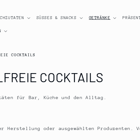
OCHZUTATEN
SÜSSES & SNACKS
GETRÄNKE
PRÄSEN
N
REIE COCKTAILS
FREIE COCKTAILS
täten für Bar, Küche und den Alltag.
er Herstellung oder ausgewählten Produzenten. V