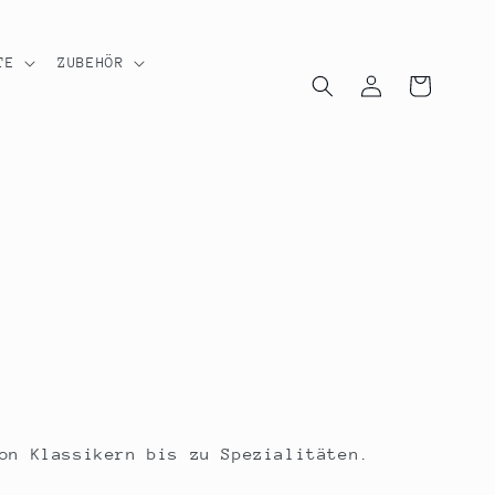
TE
ZUBEHÖR
Einloggen
Warenkorb
on Klassikern bis zu Spezialitäten.