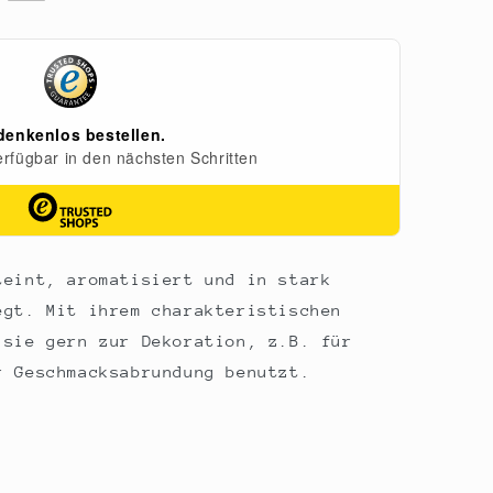
teint, aromatisiert und in stark
egt. Mit ihrem charakteristischen
 sie gern zur Dekoration, z.B. für
r Geschmacksabrundung benutzt.