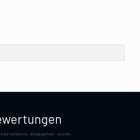
bewertungen
nternehmens abgegeben wurde.