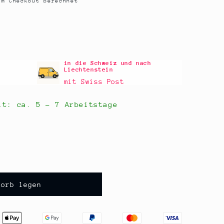
m Checkout berechnet
in die Schweiz und nach
Liechtenstein
mit Swiss Post
eit: ca.
5 - 7 Arbeitstage
korb legen