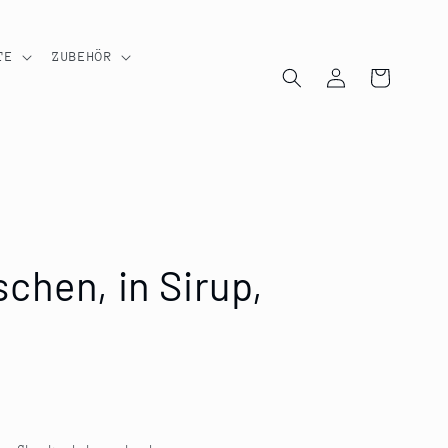
TE
ZUBEHÖR
Einloggen
Warenkorb
chen, in Sirup,