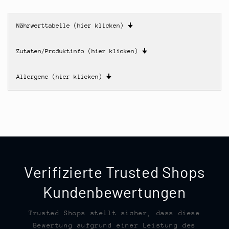
Nährwerttabelle (hier klicken)
🠋
Zutaten/Produktinfo (hier klicken)
🠋
Allergene (hier klicken)
🠋
Verifizierte Trusted Shops
Kundenbewertungen
Trusted Shops stellt sicher, dass diese
Bewertung aufgrund einer Leistung des