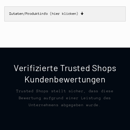
Zutaten/Produktinfo (hier klicken)
🠋
Verifizierte Trusted Shops
Kundenbewertungen
Trusted Shops stellt sicher, dass diese
Bewertung aufgrund einer Leistung des
Unternehmens abgegeben wurde.