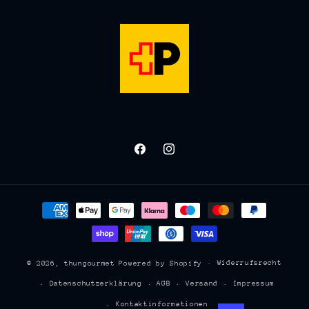
Facebook
Instagram
Zahlungsmethoden
Widerrufsrecht
© 2026,
thungourmet
Powered by Shopify
Datenschutzerklärung
AGB
Versand
Impressum
Kontaktinformationen