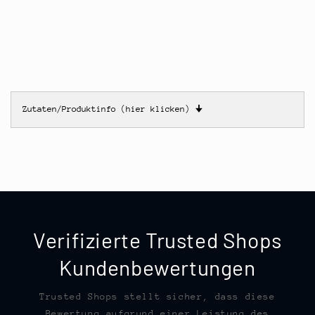
Zutaten/Produktinfo (hier klicken)
🠋
Verifizierte Trusted Shops
Kundenbewertungen
Trusted Shops stellt sicher, dass diese
Bewertung aufgrund einer Leistung des