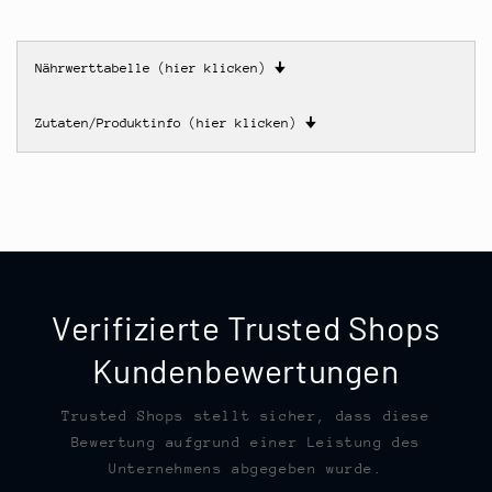
Nährwerttabelle (hier klicken)
🠋
Zutaten/Produktinfo (hier klicken)
🠋
Verifizierte Trusted Shops
Kundenbewertungen
Trusted Shops stellt sicher, dass diese
Bewertung aufgrund einer Leistung des
Unternehmens abgegeben wurde.