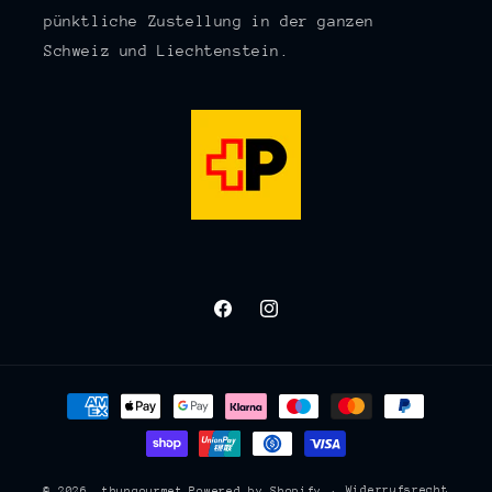
pünktliche Zustellung in der ganzen
Schweiz und Liechtenstein.
Facebook
Instagram
Zahlungsmethoden
Widerrufsrecht
© 2026,
thungourmet
Powered by Shopify