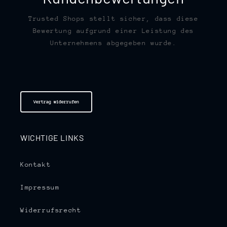
Trusted Shops stellt sicher, dass diese
Bewertung aufgrund einer Leistung des
Unternehmens abgegeben wurde.
Vertrag widerrufen
WICHTIGE LINKS
Kontakt
Impressum
Widerrufsrecht