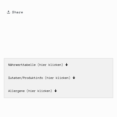
Share
Nährwerttabelle (hier klicken)
🠋
Zutaten/Produktinfo (hier klicken)
🠋
Allergene (hier klicken)
🠋