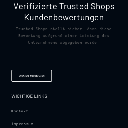
Verifizierte Trusted Shops
Kundenbewertungen
Trusted Shops stellt sicher, dass diese
Bewertung aufgrund einer Leistung des
Unternehmens abgegeben wurde.
Vertrag widerrufen
WICHTIGE LINKS
Kontakt
Impressum