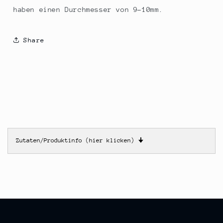
haben einen Durchmesser von 9-10mm.
Share
Zutaten/Produktinfo (hier klicken)
🠋