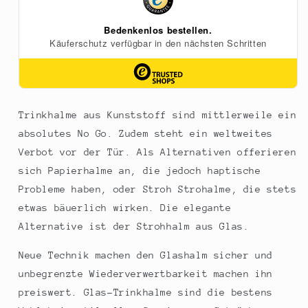
(Wine
(Wine
&amp;
&amp;
Bar
Bar
Edition),
Edition),
12
12
St
St
Trinkhalme aus Kunststoff sind mittlerweile ein
absolutes No Go. Zudem steht ein weltweites
Verbot vor der Tür. Als Alternativen offerieren
sich Papierhalme an, die jedoch haptische
Probleme haben, oder Stroh Strohalme, die stets
etwas bäuerlich wirken. Die elegante
Alternative ist der Strohhalm aus Glas.
Neue Technik machen den Glashalm sicher und
unbegrenzte Wiederverwertbarkeit machen ihn
preiswert. Glas-Trinkhalme sind die bestens