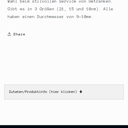
Wahl beim stilvollen Service von Getränken.
Gibt es in 3 Größen (21, 15 und 10cm). Alle
haben einen Durchmesser von 9-10mm.
Share
Zutaten/Produktinfo (hier klicken)
🠋