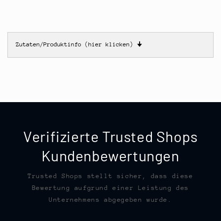
Zutaten/Produktinfo (hier klicken)
🠋
Verifizierte Trusted Shops
Kundenbewertungen
Trusted Shops stellt sicher, dass diese
Bewertung aufgrund einer Leistung des
Unternehmens abgegeben wurde.