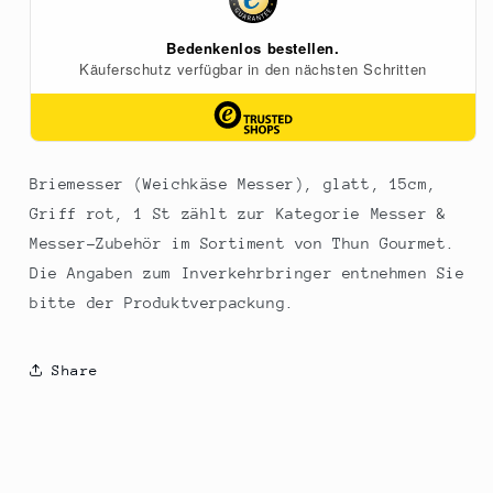
1
1
St
St
Briemesser (Weichkäse Messer), glatt, 15cm,
Griff rot, 1 St zählt zur Kategorie Messer &
Messer-Zubehör im Sortiment von Thun Gourmet.
Die Angaben zum Inverkehrbringer entnehmen Sie
bitte der Produktverpackung.
Share