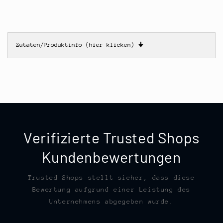
Zutaten/Produktinfo (hier klicken)
🠋
Verifizierte Trusted Shops
Kundenbewertungen
Trusted Shops stellt sicher, dass diese
Bewertung aufgrund einer Leistung des
Unternehmens abgegeben wurde.