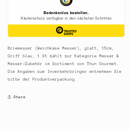
1
1
St
St
Briemesser (Weichkäse Messer), glatt, 15cm,
Griff blau, 1 St zählt zur Kategorie Messer &
Messer-Zubehör im Sortiment von Thun Gourmet.
Die Angaben zum Inverkehrbringer entnehmen Sie
bitte der Produktverpackung.
Share