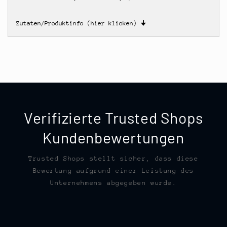
Zutaten/Produktinfo (hier klicken)
🠋
Verifizierte Trusted Shops
Kundenbewertungen
Trusted Shops stellt sicher, dass diese
Bewertung aufgrund einer Leistung des
Unternehmens abgegeben wurde.