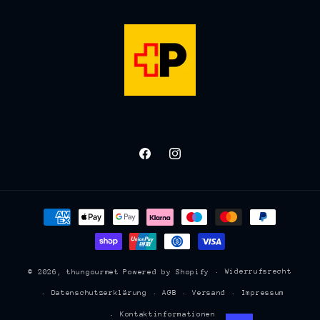
Facebook
Instagram
Zahlungsmethoden
Widerrufsrecht
© 2026,
thungourmet
Powered by Shopify
Datenschutzerklärung
AGB
Versand
Impressum
Kontaktinformationen