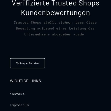
Verifizierte Trusted Shops
Kundenbewertungen
Trusted Shops stellt sicher, dass diese
Bewertung aufgrund einer Leistung des
Unternehmens abgegeben wurde.
Vertrag widerrufen
WICHTIGE LINKS
Kontakt
Impressum