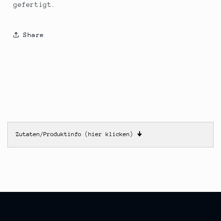
gefertigt.
Share
Zutaten/Produktinfo (hier klicken)
🠋