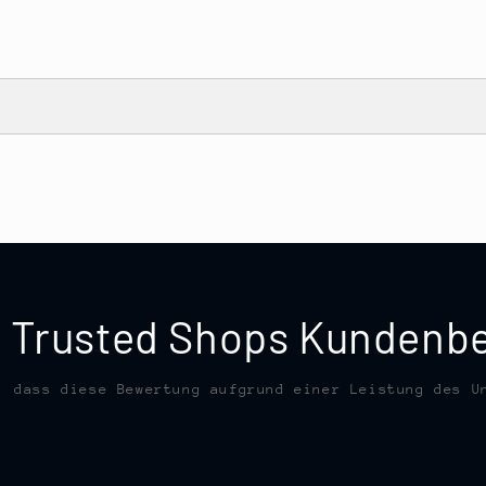
te Trusted Shops Kunden
, dass diese Bewertung aufgrund einer Leistung des U