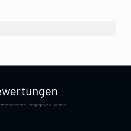
bewertungen
nternehmens abgegeben wurde.