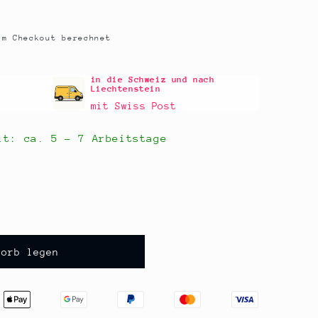
m Checkout berechnet
in die Schweiz und nach
Liechtenstein
mit Swiss Post
eit: ca.
5 - 7 Arbeitstage
korb legen