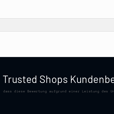
te Trusted Shops Kunden
, dass diese Bewertung aufgrund einer Leistung des U