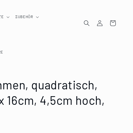
TE
ZUBEHÖR
Einloggen
Warenkorb
RE
men, quadratisch,
 x 16cm, 4,5cm hoch,