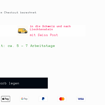
m Checkout berechnet
in die Schweiz und nach
Liechtenstein
mit Swiss Post
eit: ca.
5 - 7 Arbeitstage
korb legen