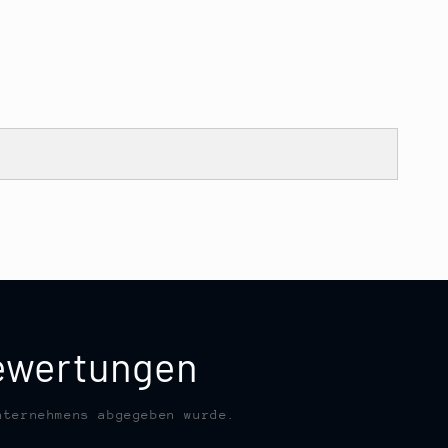
bewertungen
nternehmens abgegeben wurde.