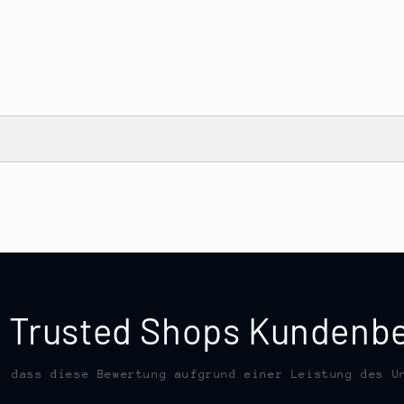
te Trusted Shops Kunden
, dass diese Bewertung aufgrund einer Leistung des U