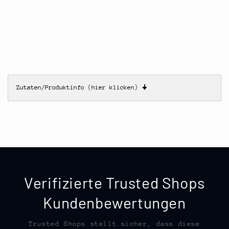
Zutaten/Produktinfo (hier klicken)
🠋
Verifizierte Trusted Shops
Kundenbewertungen
Trusted Shops stellt sicher, dass diese