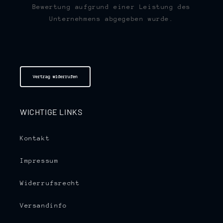
Bewertung aufgrund einer Leistung des
Unternehmens abgegeben wurde.
Vertrag widerrufen
WICHTIGE LINKS
Kontakt
Impressum
Widerrufsrecht
Versandinfo