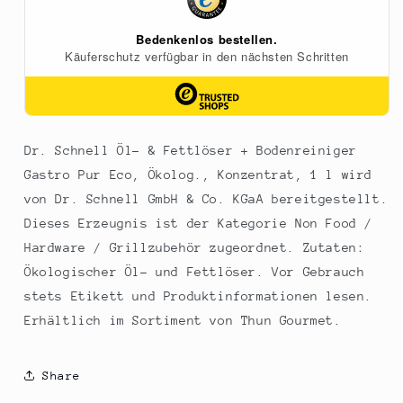
Gastro
Gastro
Pur
Pur
Eco,
Eco,
Ökolog.,
Ökolog.,
Konzentrat,
Konzentrat,
1
1
l
l
Dr. Schnell Öl- & Fettlöser + Bodenreiniger
Gastro Pur Eco, Ökolog., Konzentrat, 1 l wird
von Dr. Schnell GmbH & Co. KGaA bereitgestellt.
Dieses Erzeugnis ist der Kategorie Non Food /
Hardware / Grillzubehör zugeordnet. Zutaten:
Ökologischer Öl- und Fettlöser. Vor Gebrauch
stets Etikett und Produktinformationen lesen.
Erhältlich im Sortiment von Thun Gourmet.
Share