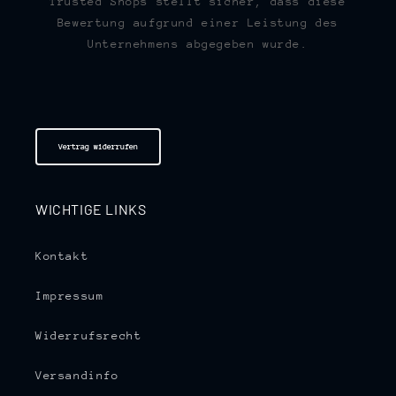
Trusted Shops stellt sicher, dass diese
Bewertung aufgrund einer Leistung des
Unternehmens abgegeben wurde.
Vertrag widerrufen
WICHTIGE LINKS
Kontakt
Impressum
Widerrufsrecht
Versandinfo