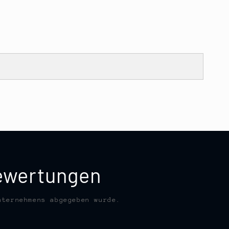
bewertungen
nternehmens abgegeben wurde.