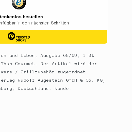
sen und Leben, Ausgabe 68/69, 1 St
 Thun Gourmet. Der Artikel wird der
dware / Grillzubehör zugeordnet.
Verlag Rudolf Augestein GmbH & Co. KG,
mburg, Deutschland. kunde.