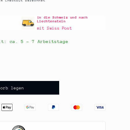
m Checkout berechnet
in die Schweiz und nach
Liechtenstein
mit Swiss Post
eit: ca.
5 - 7 Arbeitstage
korb legen