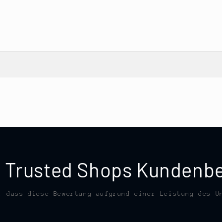
te Trusted Shops Kunden
, dass diese Bewertung aufgrund einer Leistung des U