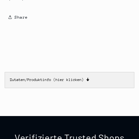
Share
Zutaten/Produktinfo (hier klicken)
🠋
Verifizierte Trusted Shops