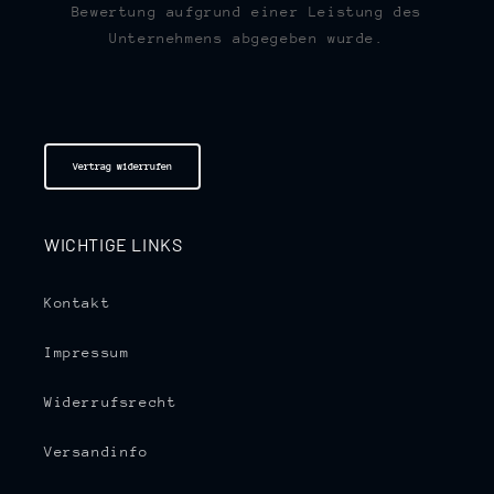
Bewertung aufgrund einer Leistung des
Unternehmens abgegeben wurde.
Vertrag widerrufen
WICHTIGE LINKS
Kontakt
Impressum
Widerrufsrecht
Versandinfo