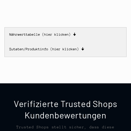
Nährwerttabelle (hier klicken)
🠋
Zutaten/Produktinfo (hier klicken)
🠋
Verifizierte Trusted Shops
Kundenbewertungen
Trusted Shops stellt sicher, dass diese