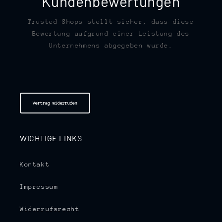
Kundenbewertungen
Trusted Shops stellt sicher, dass diese
Bewertung aufgrund einer Leistung des
Unternehmens abgegeben wurde.
Vertrag widerrufen
WICHTIGE LINKS
Kontakt
Impressum
Widerrufsrecht