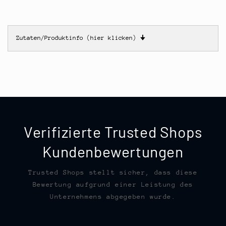
Zutaten/Produktinfo (hier klicken)
🠋
Verifizierte Trusted Shops
Kundenbewertungen
Trusted Shops stellt sicher, dass diese
Bewertung aufgrund einer Leistung des
Unternehmens abgegeben wurde.