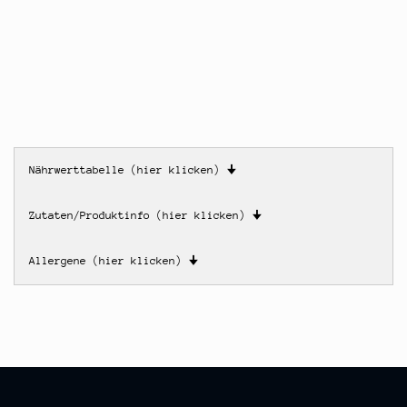
Nährwerttabelle (hier klicken)
🠋
Zutaten/Produktinfo (hier klicken)
🠋
Allergene (hier klicken)
🠋