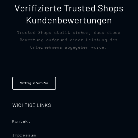
Verifizierte Trusted Shops
Kundenbewertungen
Trusted Shops stellt sicher, dass diese
Bewertung aufgrund einer Leistung des
Unternehmens abgegeben wurde.
Vertrag widerrufen
WICHTIGE LINKS
Kontakt
Impressum