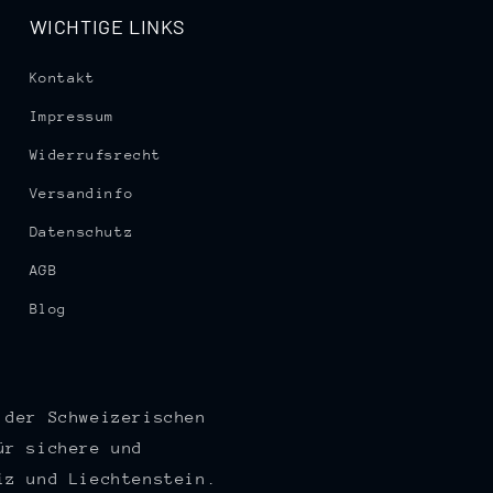
WICHTIGE LINKS
Kontakt
Impressum
Widerrufsrecht
Versandinfo
Datenschutz
AGB
Blog
 der Schweizerischen
ür sichere und
iz und Liechtenstein.