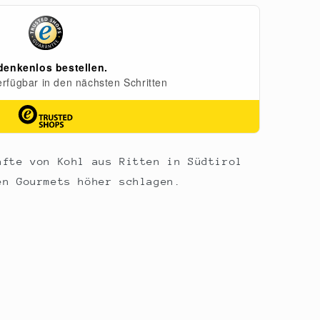
äfte von Kohl aus Ritten in Südtirol
en Gourmets höher schlagen.