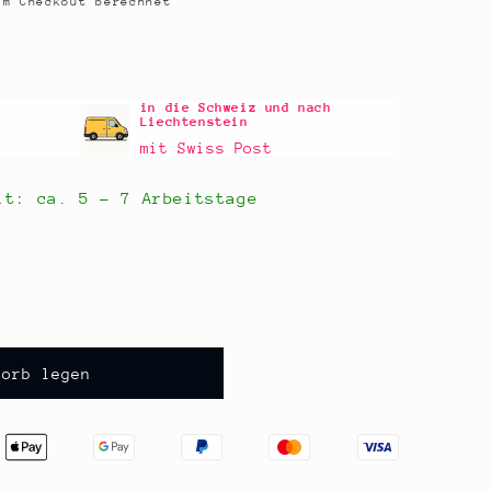
m Checkout berechnet
in die Schweiz und nach
Liechtenstein
mit Swiss Post
eit: ca.
5 - 7 Arbeitstage
korb legen