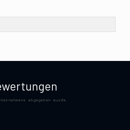
bewertungen
nternehmens abgegeben wurde.