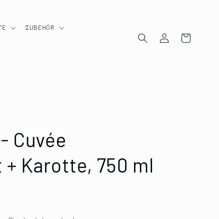
TE
ZUBEHÖR
Einloggen
Warenkorb
- Cuvée
 + Karotte, 750 ml