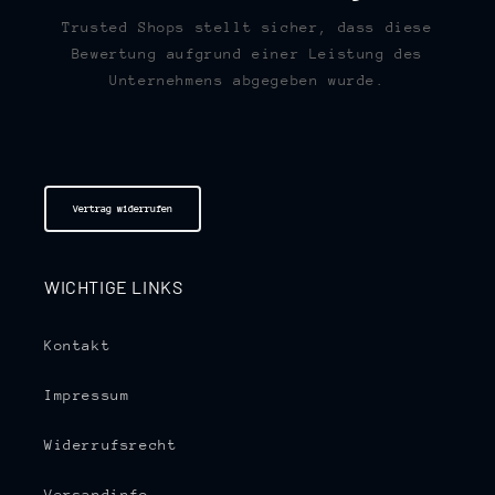
Trusted Shops stellt sicher, dass diese
Bewertung aufgrund einer Leistung des
Unternehmens abgegeben wurde.
Vertrag widerrufen
WICHTIGE LINKS
Kontakt
Impressum
Widerrufsrecht
Versandinfo