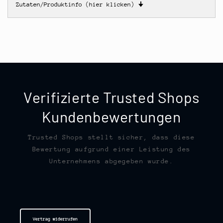
Zutaten/Produktinfo (hier klicken)
🠋
Verifizierte Trusted Shops
Kundenbewertungen
Trusted Shops stellt sicher, dass diese
Bewertung aufgrund einer Leistung des
Unternehmens abgegeben wurde.
Vertrag widerrufen