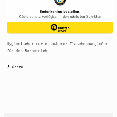
1
1
St
St
Hygienischer sowie sauberer Flaschenausgießer
für den Barbereich.
Share