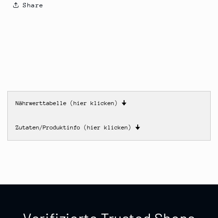
Share
Nährwerttabelle (hier klicken)
🠋
Zutaten/Produktinfo (hier klicken)
🠋