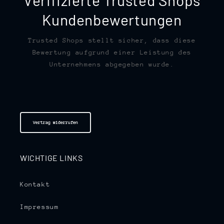
Verifizierte Trusted Shops
Kundenbewertungen
Trusted Shops stellt sicher, dass diese
Bewertung aufgrund einer Leistung des
Unternehmens abgegeben wurde.
Vertrag widerrufen
WICHTIGE LINKS
Kontakt
Impressum