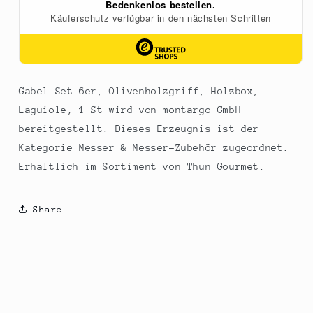
1
1
St
St
Gabel-Set 6er, Olivenholzgriff, Holzbox,
Laguiole, 1 St wird von montargo GmbH
bereitgestellt. Dieses Erzeugnis ist der
Kategorie Messer & Messer-Zubehör zugeordnet.
Erhältlich im Sortiment von Thun Gourmet.
Share