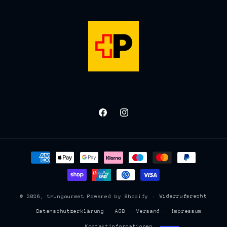
Facebook
Instagram
Zahlungsmethoden
Widerrufsrecht
© 2026,
thungourmet
Powered by Shopify
Datenschutzerklärung
AGB
Versand
Impressum
Kontaktinformationen