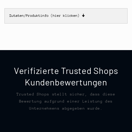
Zutaten/Produktinfo (hier klicken)
🠋
Verifizierte Trusted Shops
Kundenbewertungen
Trusted Shops stellt sicher, dass diese
Bewertung aufgrund einer Leistung des
Unternehmens abgegeben wurde.