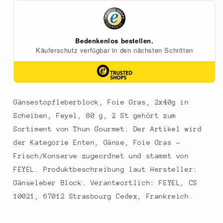
Scheiben,
Scheiben,
Feyel,
Feyel,
80
80
g,
g,
2
2
St
St
Gänsestopfleberblock, Foie Gras, 2x40g in
Scheiben, Feyel, 80 g, 2 St gehört zum
Sortiment von Thun Gourmet. Der Artikel wird
der Kategorie Enten, Gänse, Foie Gras -
Frisch/Konserve zugeordnet und stammt von
FEYEL. Produktbeschreibung laut Hersteller:
Gänseleber Block. Verantwortlich: FEYEL, CS
10021, 67012 Strasbourg Cedex, Frankreich.