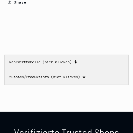
Share
Nährwerttabelle (hier klicken)
🠋
Zutaten/Produktinfo (hier klicken)
🠋
Verifizierte Trusted Shops