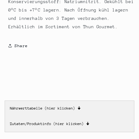
Konservierungsstoff: Natriumnitrit. Gekühlt bei
0°C bis +7°C lagern. Nach Öffnung kühl lagern
und innerhalb von 3 Tagen verbrauchen.
Erhältlich im Sortiment von Thun Gourmet.
Share
Nährwerttabelle (hier klicken)
🠋
Zutaten/Produktinfo (hier klicken)
🠋