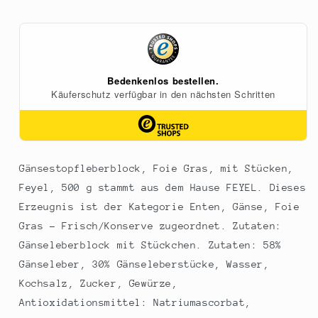
mit
mit
Stücken,
Stücken,
Feyel,
Feyel,
500
500
g
g
Gänsestopfleberblock, Foie Gras, mit Stücken,
Feyel, 500 g stammt aus dem Hause FEYEL. Dieses
Erzeugnis ist der Kategorie Enten, Gänse, Foie
Gras - Frisch/Konserve zugeordnet. Zutaten:
Gänseleberblock mit Stückchen. Zutaten: 58%
Gänseleber, 30% Gänseleberstücke, Wasser,
Kochsalz, Zucker, Gewürze,
Antioxidationsmittel: Natriumascorbat,