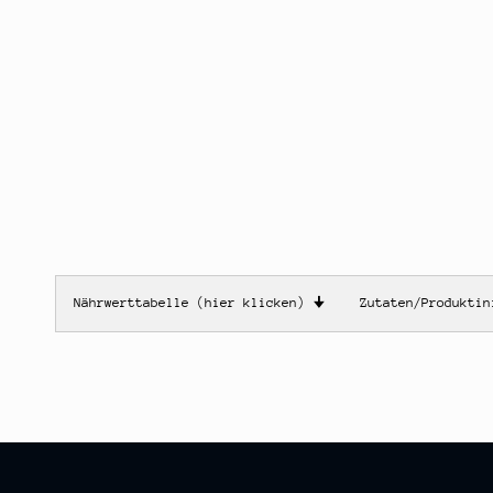
Nährwerttabelle (hier klicken)
🠋
Zutaten/Produkti