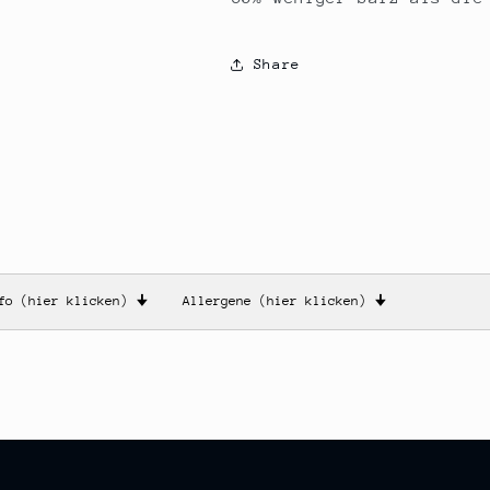
Share
nfo (hier klicken)
🠋
Allergene (hier klicken)
🠋