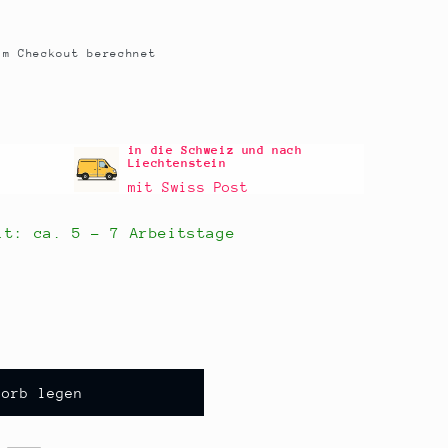
m Checkout berechnet
in die Schweiz und nach
Liechtenstein
mit Swiss Post
eit: ca.
5 - 7 Arbeitstage
korb legen