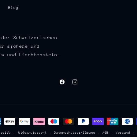
Blog
 der Schweizerischen
ür sichere und
iz und Liechtenstein.
Facebook
Instagram
lungsmethoden
hopify
Widerrufsrecht
Datenschutzerklärung
AGB
Versand