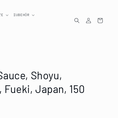
TE
ZUBEHÖR
Einloggen
Warenkorb
auce, Shoyu,
, Fueki, Japan, 150