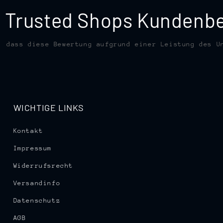
te Trusted Shops Kunden
, dass diese Bewertung aufgrund einer Leistung des U
WICHTIGE LINKS
Kontakt
Impressum
Widerrufsrecht
Versandinfo
Datenschutz
AGB