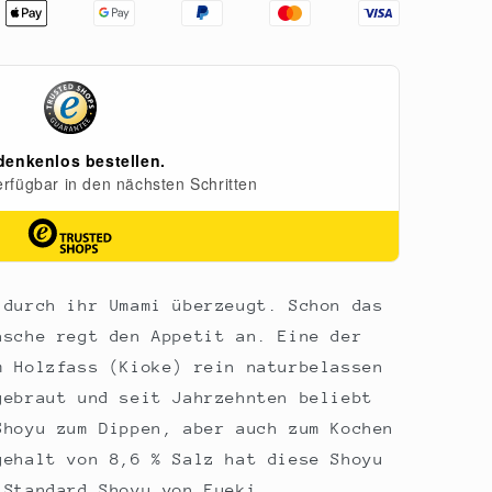
 durch ihr Umami überzeugt. Schon das
asche regt den Appetit an. Eine der
m Holzfass (Kioke) rein naturbelassen
gebraut und seit Jahrzehnten beliebt
Shoyu zum Dippen, aber auch zum Kochen
gehalt von 8,6 % Salz hat diese Shoyu
 Standard Shoyu von Fueki.