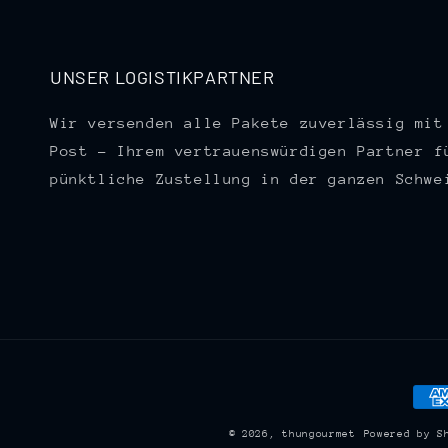
UNSER LOGISTIKPARTNER
Wir versenden alle Pakete zuverlässig mit
Post – Ihrem vertrauenswürdigen Partner f
pünktliche Zustellung in der ganzen Schwe
Zah
© 2026,
thungourmet
Powered by S