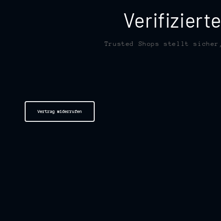
Verifizier
Trusted Shops stellt sicher
Vertrag widerrufen