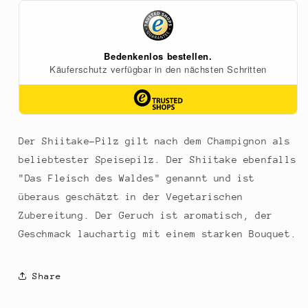
ø
ø
6-
6-
4cm),
4cm),
500
500
g
g
Der Shiitake-Pilz gilt nach dem Champignon als
beliebtester Speisepilz. Der Shiitake ebenfalls
"Das Fleisch des Waldes" genannt und ist
überaus geschätzt in der Vegetarischen
Zubereitung. Der Geruch ist aromatisch, der
Geschmack lauchartig mit einem starken Bouquet.
Share