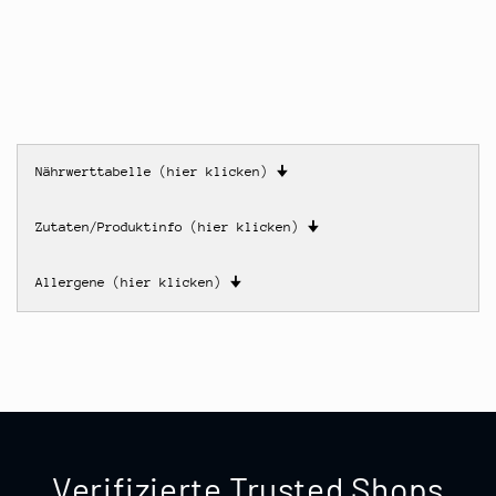
Nährwerttabelle (hier klicken)
🠋
Zutaten/Produktinfo (hier klicken)
🠋
Allergene (hier klicken)
🠋
Verifizierte Trusted Shops