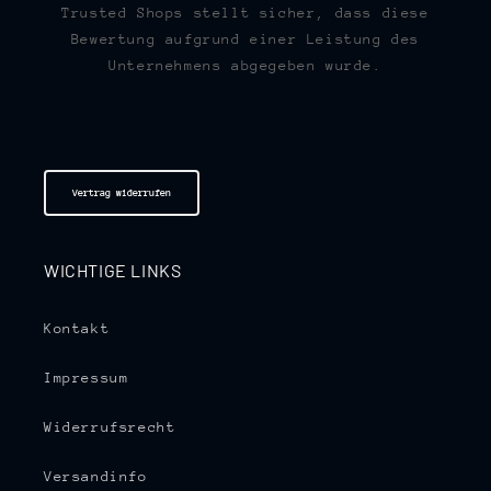
Trusted Shops stellt sicher, dass diese
Bewertung aufgrund einer Leistung des
Unternehmens abgegeben wurde.
Vertrag widerrufen
WICHTIGE LINKS
Kontakt
Impressum
Widerrufsrecht
Versandinfo