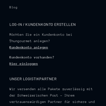
Blog
LOG-IN / KUNDENKONTO ERSTELLEN
Möchten Sie ein Kundenkonto bei
Thungourmet anlegen?
Kundenkonto anlegen
Kundenkonto vorhanden?
Hier einloggen
UNSER LOGISTIKPARTNER
Wir versenden alle Pakete zuverlässig mit
der Schweizerischen Post – Ihrem
vertrauenswürdigen Partner für sichere und