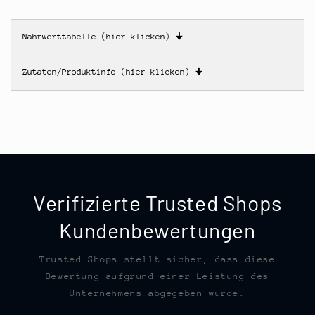
Nährwerttabelle (hier klicken)
🠋
Zutaten/Produktinfo (hier klicken)
🠋
Verifizierte Trusted Shops
Kundenbewertungen
Trusted Shops stellt sicher, dass diese
Bewertung aufgrund einer Leistung des
Unternehmens abgegeben wurde.