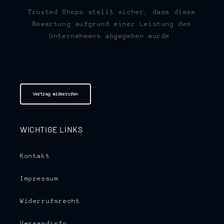
Trusted Shops stellt sicher, dass diese
Bewertung aufgrund einer Leistung des
Unternehmens abgegeben wurde.
Vertrag widerrufen
WICHTIGE LINKS
Kontakt
Impressum
Widerrufsrecht
Versandinfo