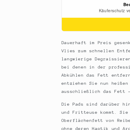
Dauerhaft im Preis gesen
Vlies zum schnellen Entf
langwierige Degraissiere
bei denen in der profess
Abkühlen das Fett entfer
entziehen Sie nun heißen
ausschließlich das Fett 
Die Pads sind darüber hi
und Fritteuse kommt. Sie
Oberflächenfett von Reib
ohne deren Haptik und Ar