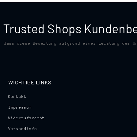
te Trusted Shops Kunden
, dass diese Bewertung aufgrund einer Leistung des U
WICHTIGE LINKS
Kontakt
Impressum
Widerrufsrecht
Versandinfo