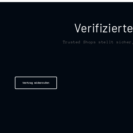
Verifizier
Trusted Shops stellt sicher
Vertrag widerrufen