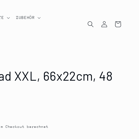
TE
ZUBEHÖR
Einloggen
Warenkorb
ad XXL, 66x22cm, 48
m Checkout berechnet