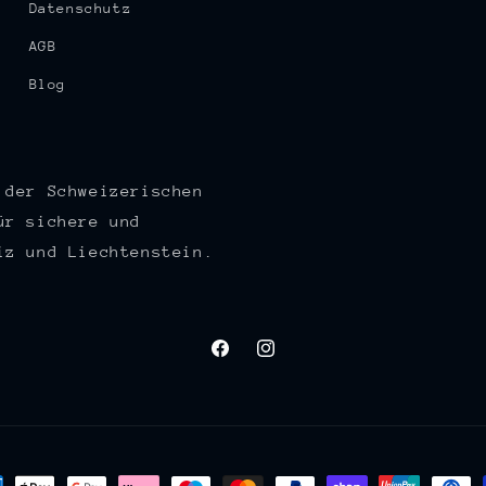
Datenschutz
AGB
Blog
 der Schweizerischen
ür sichere und
iz und Liechtenstein.
Facebook
Instagram