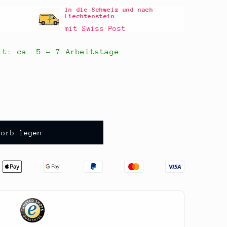
in die Schweiz und nach
Liechtenstein
mit Swiss Post
eit: ca.
5 - 7 Arbeitstage
korb legen