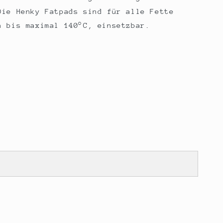
Die Henky Fatpads sind für alle Fette
n bis maximal 140°C, einsetzbar.