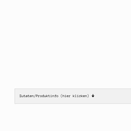
Zutaten/Produktinfo (hier klicken)
🠋