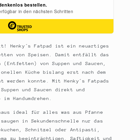
kt! Henky´s Fatpad ist ein neuartiges
etten von Speisen. Damit entfällt das
n (Entfetten) von Suppen und Saucen,
ionellen Küche bislang erst nach dem
nt werden konnte. Mit Henky´s Fatpads
 Suppen und Saucen direkt und
- im Handumdrehen.
naus ideal für alles was aus Pfanne
 saugen in Sekundenschnelle nur das
ekuchen, Schnitzel oder Antipasti,
oma zu beeinträchtigen. Saftigkeit und