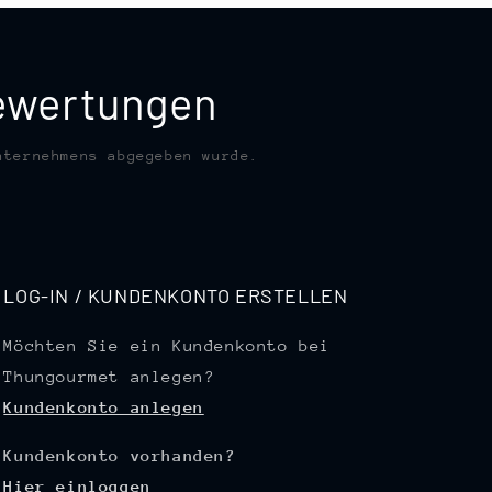
bewertungen
nternehmens abgegeben wurde.
LOG-IN / KUNDENKONTO ERSTELLEN
Möchten Sie ein Kundenkonto bei
Thungourmet anlegen?
Kundenkonto anlegen
Kundenkonto vorhanden?
Hier einloggen