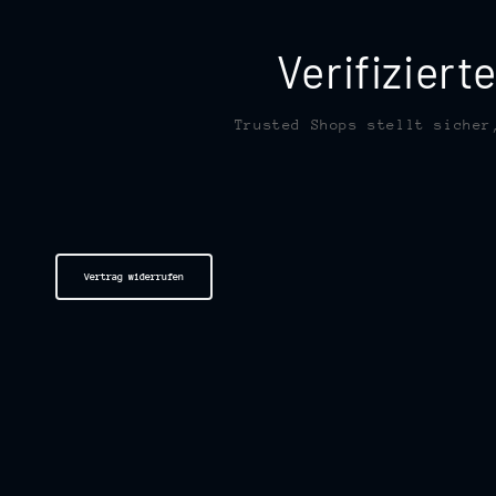
Verifizier
Trusted Shops stellt sicher
Vertrag widerrufen