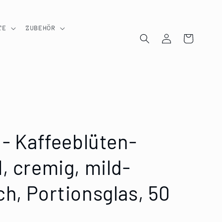
TE
ZUBEHÖR
Einloggen
Warenkorb
 - Kaffeeblüten-
, cremig, mild-
h, Portionsglas, 50