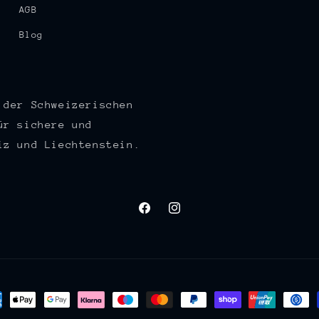
AGB
Blog
 der Schweizerischen
ür sichere und
iz und Liechtenstein.
Facebook
Instagram
lungsmethoden