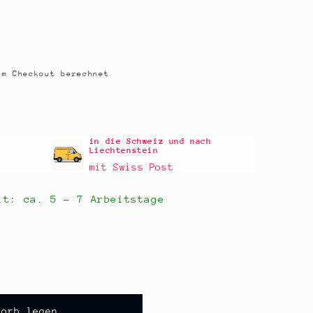
m Checkout berechnet
in die Schweiz und nach
Liechtenstein
mit Swiss Post
eit: ca.
5 - 7 Arbeitstage
korb legen