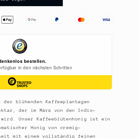
,
r der blühenden Kaffeeplantagen
ektar, der im März von den Indio-
 wird. Unser Kaffeeblütenhonig ist ein
omatischer Honig von cremig-
heit mit einem vollständig feinen