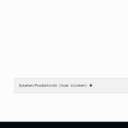
Zutaten/Produktinfo (hier klicken)
🠋