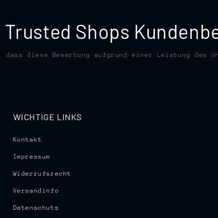
te Trusted Shops Kunden
, dass diese Bewertung aufgrund einer Leistung des U
WICHTIGE LINKS
Kontakt
Impressum
Widerrufsrecht
Versandinfo
Datenschutz