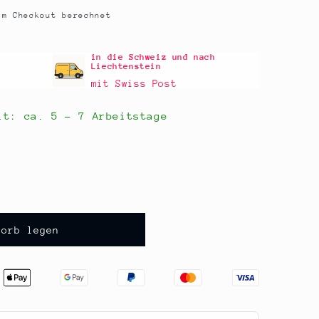
m Checkout berechnet
in die Schweiz und nach
Liechtenstein
mit Swiss Post
eit: ca.
5 - 7 Arbeitstage
korb legen