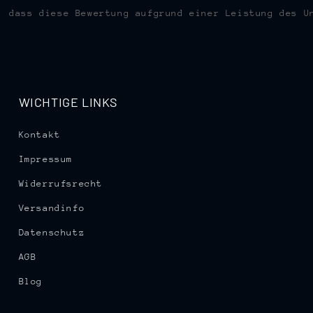
, dass diese Bewertung aufgrund einer Leistung des U
WICHTIGE LINKS
Kontakt
Impressum
Widerrufsrecht
Versandinfo
Datenschutz
AGB
Blog