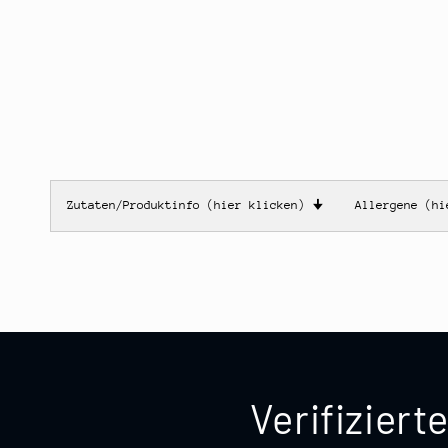
Zutaten/Produktinfo (hier klicken)
🠋
Allergene (h
Verifizier