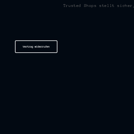
Trusted Shops stellt sicher
Vertrag widerrufen