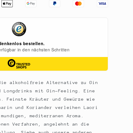
die alkoholfreie Alternative zu Gin
d Longdrinks mit Gin-Feeling. Eine
n. Feinste Kräuter und Gewürze wie
marin und Koriander verleihen Laori
lmundigen, mediterranen Aroma.
enen Verfahren, angelehnt an die
ellung. Siehe auch unsere anderen