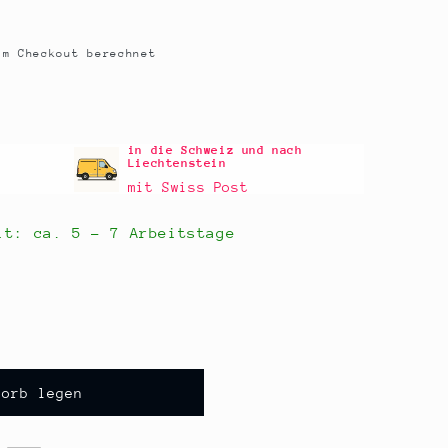
m Checkout berechnet
in die Schweiz und nach
Liechtenstein
mit Swiss Post
eit: ca.
5 - 7 Arbeitstage
korb legen