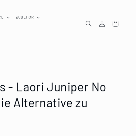
TE
ZUBEHÖR
Einloggen
Warenkorb
s - Laori Juniper No
eie Alternative zu