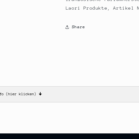
Laori Produkte, Artikel 
Share
nfo (hier klicken)
🠋