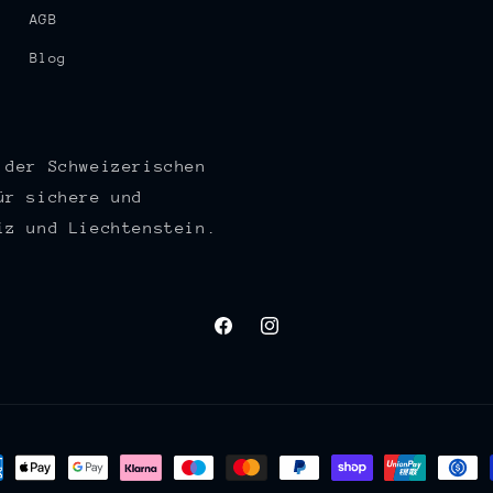
AGB
Blog
 der Schweizerischen
ür sichere und
iz und Liechtenstein.
Facebook
Instagram
lungsmethoden