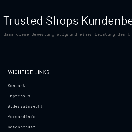
te Trusted Shops Kunden
, dass diese Bewertung aufgrund einer Leistung des U
WICHTIGE LINKS
Kontakt
Impressum
Widerrufsrecht
Versandinfo
Datenschutz