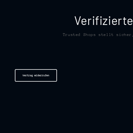
Verifizier
Trusted Shops stellt sicher
Vertrag widerrufen