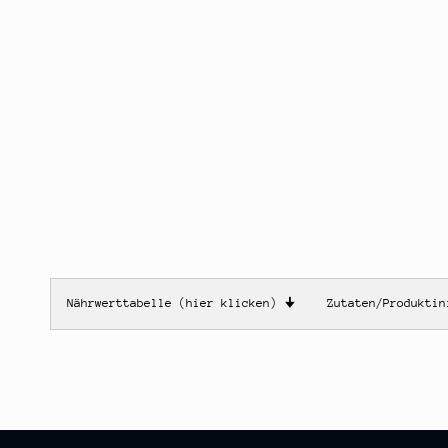
Nährwerttabelle (hier klicken)
🠋
Zutaten/Produkti